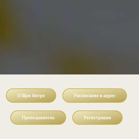
О Шри Янтре
Расписание и адрес
Преподаватель
Регистрация