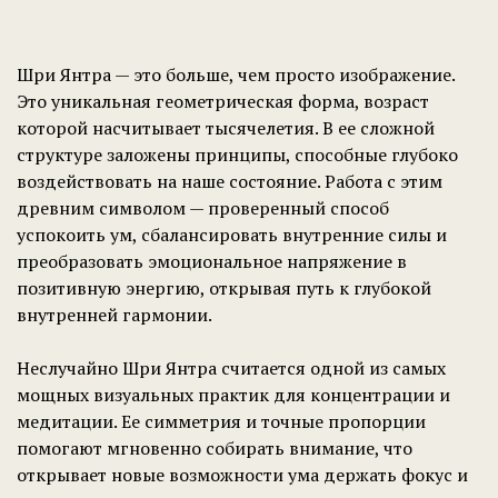
Ссылка на это место страницы:
#about
Шри Янтра — это больше, чем просто изображение.
Это уникальная геометрическая форма, возраст
которой насчитывает тысячелетия. В ее сложной
структуре заложены принципы, способные глубоко
воздействовать на наше состояние. Работа с этим
древним символом — проверенный способ
успокоить ум, сбалансировать внутренние силы и
преобразовать эмоциональное напряжение в
позитивную энергию, открывая путь к глубокой
внутренней гармонии.
Неслучайно Шри Янтра считается одной из самых
мощных визуальных практик для концентрации и
медитации. Ее симметрия и точные пропорции
помогают мгновенно собирать внимание, что
открывает новые возможности ума держать фокус и