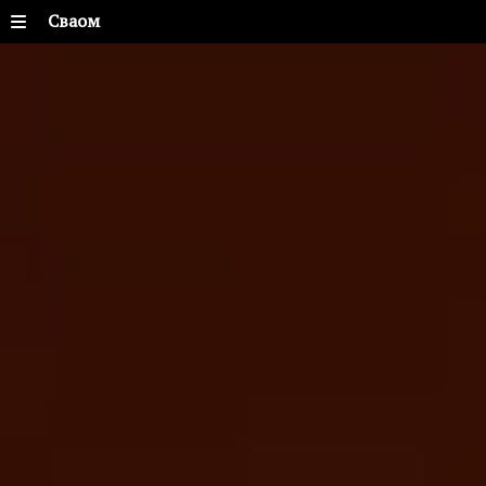
Сваом